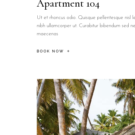
Apartment 104
Ut et rhoncus odio. Quisque pellentesque nisl le
nibh ullamcorper ut. Curabitur bibendum sed n
maecenas
BOOK NOW