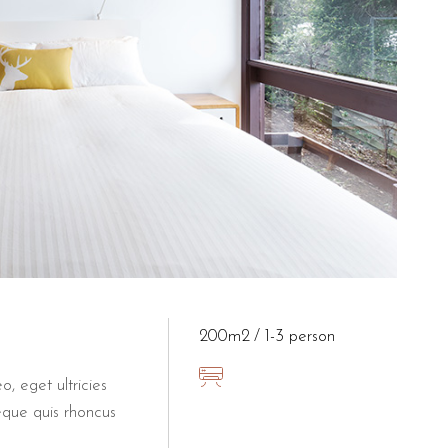
200m2
1-3 person
o, eget ultricies
eque quis rhoncus