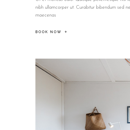
nibh ullamcorper ut. Curabitur bibendum sed n
maecenas
BOOK NOW