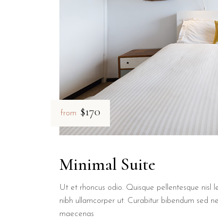
$170
from
Minimal Suite
Ut et rhoncus odio. Quisque pellentesque nisl le
nibh ullamcorper ut. Curabitur bibendum sed n
maecenas