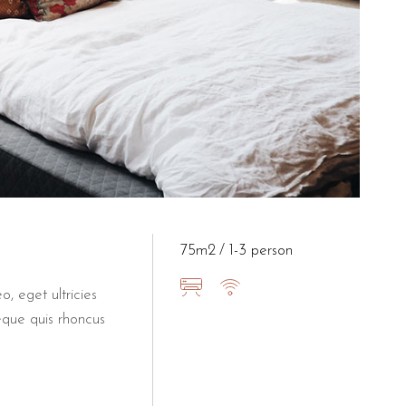
75m2
1-3 person
o, eget ultricies
eque quis rhoncus