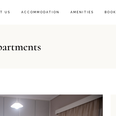
T US
ACCOMMODATION
AMENITIES
BOOK
partments