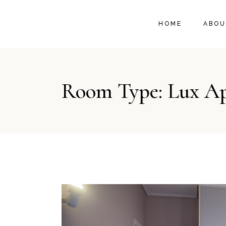
HOME
ABOU
Room Type: Lux A