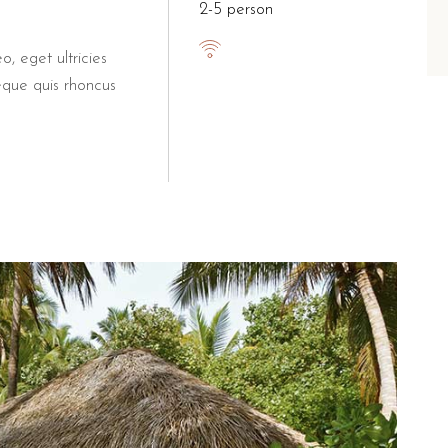
2-5 person
o, eget ultricies
eque quis rhoncus