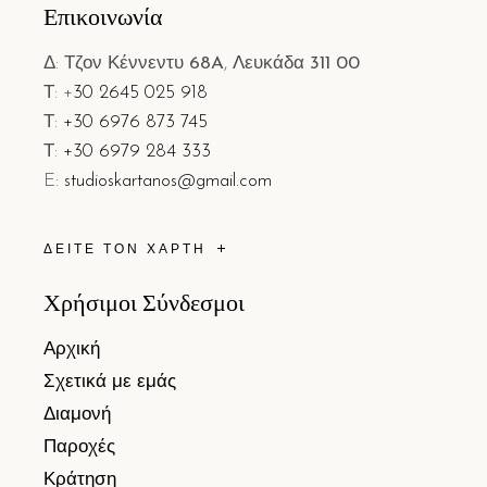
Επικοινωνία
Δ: Τζον Κέννεντυ
68A
, Λευκάδα
311 00
Τ: +
30 2645 025 918
Τ:
+30 6976 873 745
Τ:
+30 6979 284 333
E:
studioskartanos@gmail.com
ΔΕΊΤΕ ΤΟΝ ΧΆΡΤΗ
Χρήσιμοι Σύνδεσμοι
Αρχική
Σχετικά με εμάς
Διαμονή
Παροχές
Κράτηση